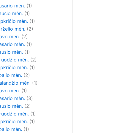
asario mėn.
(1)
ausio mėn.
(1)
pkričio mėn.
(1)
rželio mėn.
(2)
ovo mėn.
(2)
asario mėn.
(1)
ausio mėn.
(1)
ruodžio mėn.
(2)
pkričio mėn.
(1)
palio mėn.
(2)
alandžio mėn.
(1)
ovo mėn.
(1)
asario mėn.
(3)
ausio mėn.
(2)
ruodžio mėn.
(1)
pkričio mėn.
(1)
palio mėn.
(1)