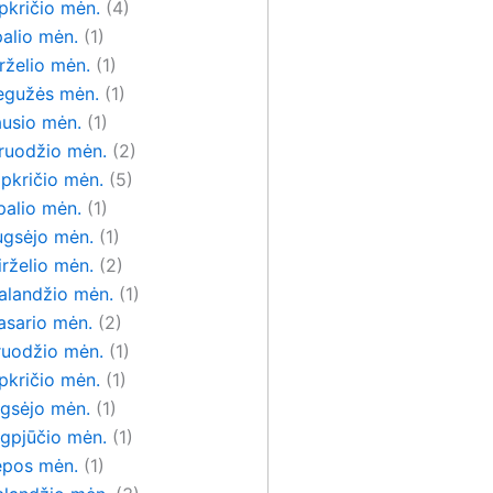
pkričio mėn.
(4)
alio mėn.
(1)
rželio mėn.
(1)
egužės mėn.
(1)
ausio mėn.
(1)
ruodžio mėn.
(2)
pkričio mėn.
(5)
palio mėn.
(1)
ugsėjo mėn.
(1)
rželio mėn.
(2)
alandžio mėn.
(1)
asario mėn.
(2)
ruodžio mėn.
(1)
pkričio mėn.
(1)
ugsėjo mėn.
(1)
ugpjūčio mėn.
(1)
epos mėn.
(1)