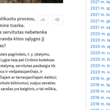
2021 m. la
2021 m. sp
2021 m. bi
2021 m. g
2021 m. s
2020 m. g
2020 m. la
2020 m. s
2020 m. r
2020 m. bi
2020 m. b
2020 m. v
2019 m. g
2019 m. la
2019 m. r
2019 m. r
2019 m. li