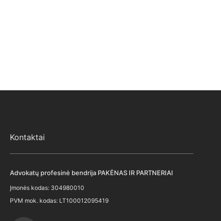
Kontaktai
Advokatų profesinė bendrija PAKĖNAS IR PARTNERIAI
Įmonės kodas: 304980010
PVM mok. kodas: LT100012095419