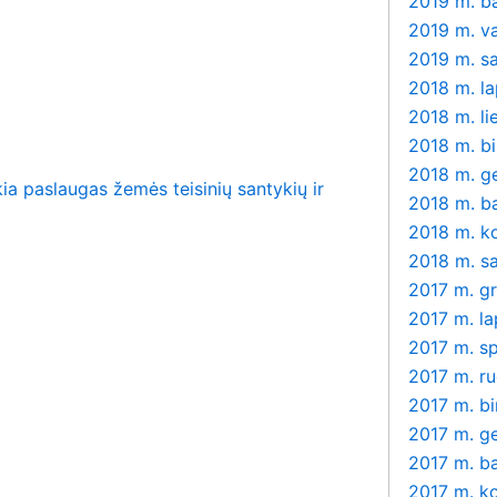
2019 m. b
2019 m. v
2019 m. s
2018 m. la
2018 m. li
2018 m. bi
2018 m. g
a paslaugas žemės teisinių santykių ir
2018 m. b
2018 m. k
2018 m. s
2017 m. g
2017 m. la
2017 m. sp
2017 m. r
2017 m. bi
2017 m. g
2017 m. b
2017 m. k