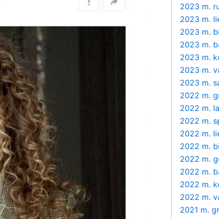
2023 m. r
2023 m. l
2023 m. bi
2023 m. b
2023 m. k
2023 m. v
2023 m. s
2022 m. g
2022 m. la
2022 m. s
2022 m. l
2022 m. bi
2022 m. g
2022 m. b
2022 m. k
2022 m. v
2021 m. g