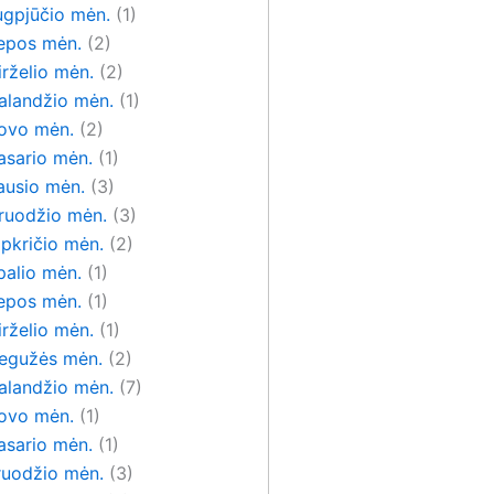
ugpjūčio mėn.
(1)
iepos mėn.
(2)
rželio mėn.
(2)
alandžio mėn.
(1)
ovo mėn.
(2)
asario mėn.
(1)
ausio mėn.
(3)
ruodžio mėn.
(3)
pkričio mėn.
(2)
palio mėn.
(1)
iepos mėn.
(1)
rželio mėn.
(1)
egužės mėn.
(2)
alandžio mėn.
(7)
ovo mėn.
(1)
asario mėn.
(1)
ruodžio mėn.
(3)