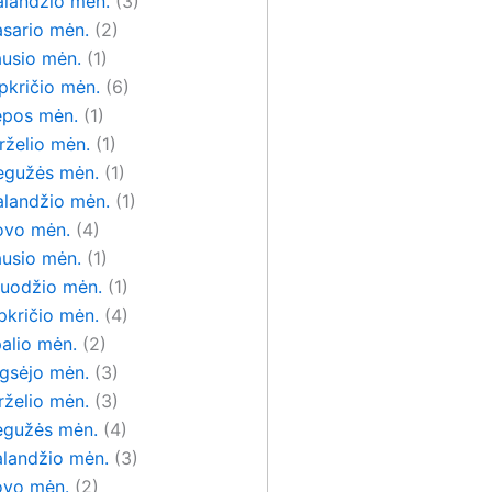
alandžio mėn.
(3)
asario mėn.
(2)
ausio mėn.
(1)
pkričio mėn.
(6)
epos mėn.
(1)
rželio mėn.
(1)
egužės mėn.
(1)
alandžio mėn.
(1)
ovo mėn.
(4)
ausio mėn.
(1)
ruodžio mėn.
(1)
pkričio mėn.
(4)
alio mėn.
(2)
ugsėjo mėn.
(3)
rželio mėn.
(3)
egužės mėn.
(4)
alandžio mėn.
(3)
ovo mėn.
(2)