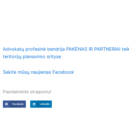
Advokatų profesinė bendrija PAKĖNAS IR PARTNERIAI teiki
teritorijų planavimo srityse
Sekite mūsų naujienas Facebook
Pasidalinkite straipsniu!
Facebook
LinkedIn