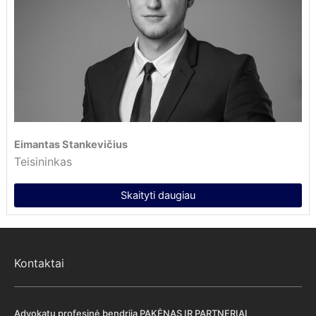
Eimantas Stankevičius
Teisininkas
Skaityti daugiau
Kontaktai
Advokatų profesinė bendrija PAKĖNAS IR PARTNERIAI