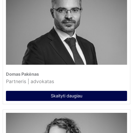
Domas Pakėnas
Partneris | advokatas
Skaityti daugiau