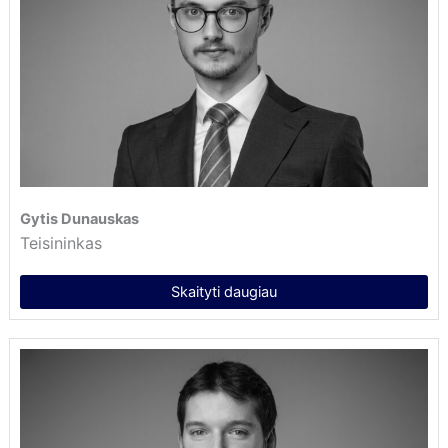
Gytis Dunauskas
Teisininkas
Skaityti daugiau