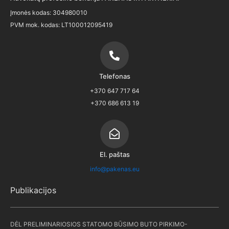
Įmonės kodas: 304980010
PVM mok. kodas: LT100012095419
Telefonas
+370 647 717 64
+370 686 613 19
El. paštas
info@pakenas.eu
Publikacijos
DĖL PRELIMINARIOSIOS STATOMO BŪSIMO BUTO PIRKIMO-