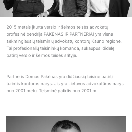
2015 metais įkurta verslo ir šeimos teisės advokatų
profesinė bendrija PAKĖNAS IR PARTNERIAI yra viena
sėkmingiausių teisminių advokatų kontorų Kauno regione.
Tai profesionalių teisininkų komanda, sukaupusi didelę
patirtį verslo ir šeimos teisės srityje.
Partneris Domas Pakėnas yra didžiausią teisinę patirtį
turintis kontoros narys. Jis yra Lietuvos advokatūros narys
nuo 2001 metų. Teisminė patirtis nuo 2001 m.