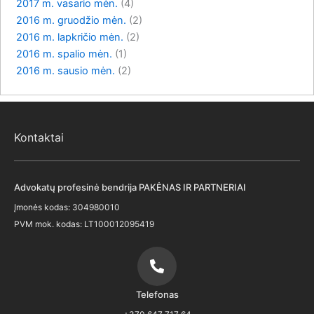
2017 m. vasario mėn.
(4)
2016 m. gruodžio mėn.
(2)
2016 m. lapkričio mėn.
(2)
2016 m. spalio mėn.
(1)
2016 m. sausio mėn.
(2)
Kontaktai
Advokatų profesinė bendrija PAKĖNAS IR PARTNERIAI
Įmonės kodas: 304980010
PVM mok. kodas: LT100012095419
Telefonas