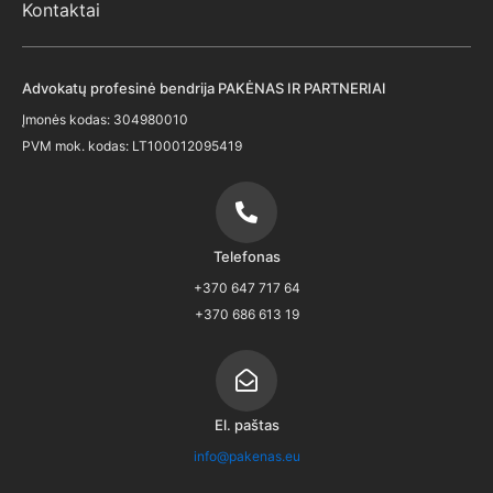
Kontaktai
Advokatų profesinė bendrija PAKĖNAS IR PARTNERIAI
Įmonės kodas: 304980010
PVM mok. kodas: LT100012095419
Telefonas
+370 647 717 64
+370 686 613 19
El. paštas
info@pakenas.eu