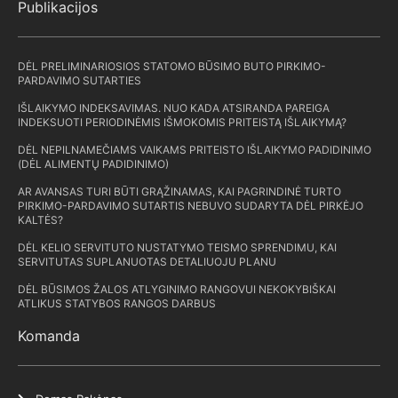
Publikacijos
DĖL PRELIMINARIOSIOS STATOMO BŪSIMO BUTO PIRKIMO-
PARDAVIMO SUTARTIES
IŠLAIKYMO INDEKSAVIMAS. NUO KADA ATSIRANDA PAREIGA
INDEKSUOTI PERIODINĖMIS IŠMOKOMIS PRITEISTĄ IŠLAIKYMĄ?
DĖL NEPILNAMEČIAMS VAIKAMS PRITEISTO IŠLAIKYMO PADIDINIMO
(DĖL ALIMENTŲ PADIDINIMO)
AR AVANSAS TURI BŪTI GRĄŽINAMAS, KAI PAGRINDINĖ TURTO
PIRKIMO-PARDAVIMO SUTARTIS NEBUVO SUDARYTA DĖL PIRKĖJO
KALTĖS?
DĖL KELIO SERVITUTO NUSTATYMO TEISMO SPRENDIMU, KAI
SERVITUTAS SUPLANUOTAS DETALIUOJU PLANU
DĖL BŪSIMOS ŽALOS ATLYGINIMO RANGOVUI NEKOKYBIŠKAI
ATLIKUS STATYBOS RANGOS DARBUS
Komanda